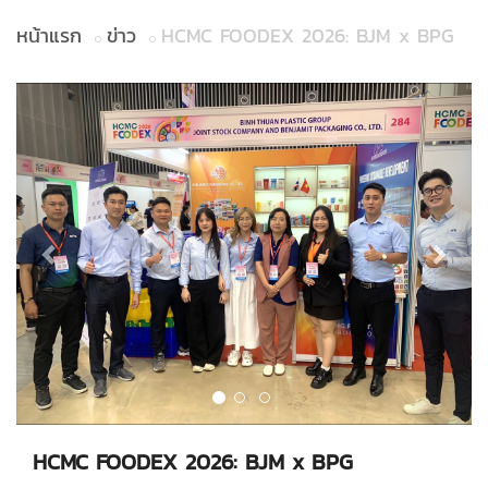
หน้าแรก
ข่าว
HCMC FOODEX 2026: BJM x BPG
Previous
Next
HCMC FOODEX 2026: BJM x BPG