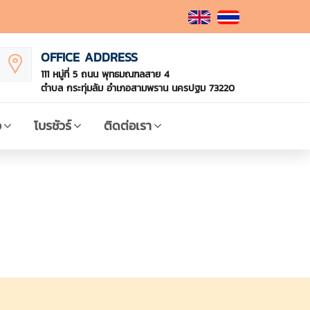
OFFICE ADDRESS
111 หมู่ที่ 5 ถนน พุทธมณฑลสาย 4
ตำบล กระทุ่มล้ม อำเภอสามพราน นครปฐม 73220
ว
โบรชัวร์
ติดต่อเรา