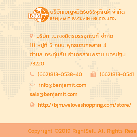
บริษัท เบญจมิตรบรรจุภัณฑ์ จำกัด
111 หมู่ที่ 5 ถนน พุทธมณฑลสาย 4
ตำบล กระทุ่มล้ม อำเภอสามพราน นครปฐม
73220
(662)813-0538-40
(662)813-0541
info@benjamit.com
sale@benjamit.com
http://bjm.weloveshopping.com/store/
Copyright ©2019 RightSell. All Rights Res