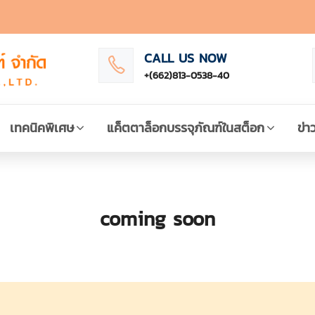
CALL US NOW
+(662)813-0538-40
เทคนิคพิเศษ
แค็ตตาล็อกบรรจุภัณฑ์ในสต็อก
ข่า
coming soon