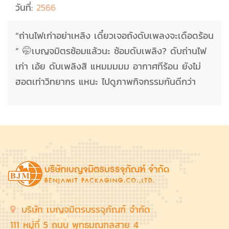
วันที่:
2566
“ถ่านไฟเก่าอย่าเหลิง เดี๋ยวเจอถังดับเพลงจะเดือดร้อน
“ 🤭เบญจมิตรซ้อมแล้วนะ ซ้อมดับเพลิง? ดับถ่านไฟ
เก่า เอ้ย ดับเพลิงสิ แหมมมมม อากาศทีร้อน ยังไม่
ฮอตเท่าวิทยากร แหนะ ไปดูภาพกิจกรรมกันดีกว่า
บริษัท เบญจมิตรบรรจุภัณฑ์ จำกัด
111 หมู่ที่ 5 ถนน พุทธมณฑลสาย 4